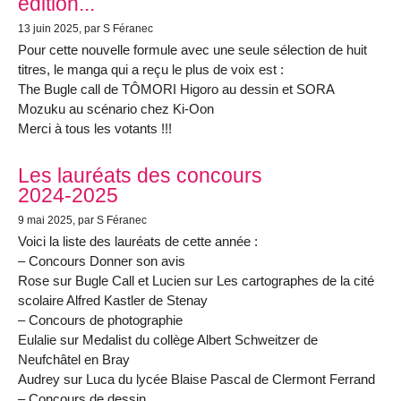
édition...
13 juin 2025
, par S Féranec
Pour cette nouvelle formule avec une seule sélection de huit
titres, le manga qui a reçu le plus de voix est :
The Bugle call de TÔMORI Higoro au dessin et SORA
Mozuku au scénario chez Ki-Oon
Merci à tous les votants !!!
Les lauréats des concours
2024-2025
9 mai 2025
, par S Féranec
Voici la liste des lauréats de cette année :
– Concours Donner son avis
Rose sur Bugle Call et Lucien sur Les cartographes de la cité
scolaire Alfred Kastler de Stenay
– Concours de photographie
Eulalie sur Medalist du collège Albert Schweitzer de
Neufchâtel en Bray
Audrey sur Luca du lycée Blaise Pascal de Clermont Ferrand
– Concours de dessin