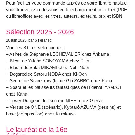
Pour faciliter votre commande auprès de votre libraire habituel,
vous trouverez ci-dessous en téléchargement un fichier (PDF
ou libreoffice) avec les titres, auteurs, éditeurs, prix et ISBN.
Sélection 2025 - 2026
26 juin 2025
, par S Féranec
Voici les 8 titres sélectionnés :
– Ashes de Stéphanie LECHEVALIER chez Ankama
– Bless de Yukino SONOYAMA chez Pika
– Bloom de Saka MIKAMI chez Nobi Nobi
– Dogsred de Satoru NODA chez Ki-Oon
– Secret de Scarecrow (le) de Gin ZARBO chez Kana
– Soara et les bâtisseurs fantastiques de Hidenori YAMAJI
chez Kana
– Tower Dungeon de Tsutomu NIHEI chez Glénat
– Versus de ONE (scénario), Kyôtarô AZUMA (dessins) et
bose (composition) chez Kurokawa
Le lauréat de la 16e